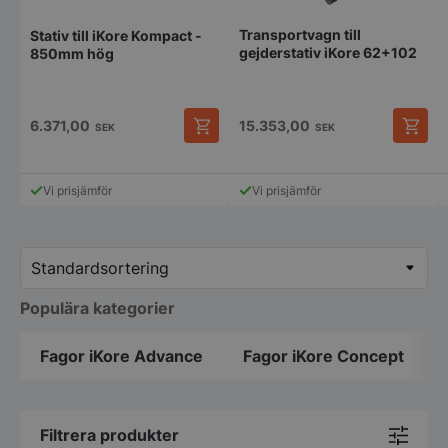
Transportvagn till
Stativ till iKore Kompact -
gejderstativ iKore 62+102
850mm hög
6.371,00
15.353,00
SEK
SEK
Vi prisjämför
Vi prisjämför
Populära kategorier
Fagor iKore Advance
Fagor iKore Concept
Filtrera produkter