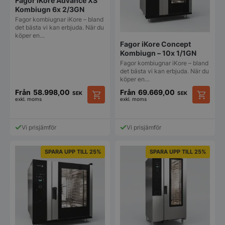
på
Fagor iKore Advance XS
på
produktsidan
Kombiugn 6x 2/3GN
produkt
Fagor kombiugnar iKore – bland
det bästa vi kan erbjuda. När du
köper en…
Fagor iKore Concept
Kombiugn – 10x 1/1GN
Fagor kombiugnar iKore – bland
det bästa vi kan erbjuda. När du
köper en…
Från
58.998,00
Från
69.669,00
SEK
SEK
exkl. moms
exkl. moms
Den
Den
här
här
produkten
produkt
Vi prisjämför
Vi prisjämför
har
har
flera
flera
varianter.
varianter
SPARA UPP TILL 25%
SPARA UPP TILL 25%
De
De
olika
olika
alternativen
alternat
kan
kan
väljas
väljas
på
på
produktsidan
produkt