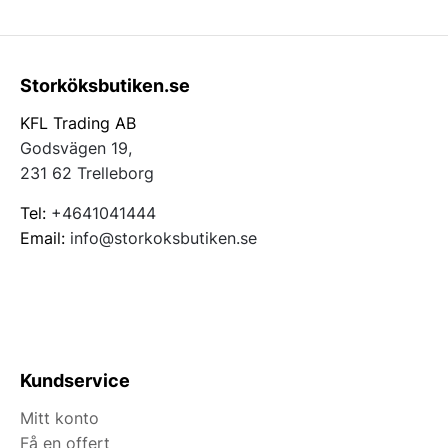
Storköksbutiken.se
KFL Trading AB
Godsvägen 19,
231 62 Trelleborg
Tel:
+4641041444
Email:
info@storkoksbutiken.se
Kundservice
Mitt konto
Få en offert