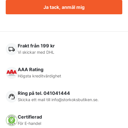
Ja tack, anmäl mig
Frakt från 199 kr
Vi skickar med DHL
AAA Rating
Högsta kreditvärdighet
Ring på tel. 041041444
Skicka ett mail till
info@storkoksbutiken.se
.
Certifierad
För E-handel