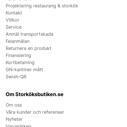
Projektering restaurang & storkök
Kontakt
Villkor
Service
Anmäl transportskada
Felanmälan
Returnera en produkt
Finansiering
Kortbetalning
GN-kantiner mått
Swish-QR
Om Storköksbutiken.se
Om oss
Våra kunder och referenser
Nyheter
Varumärken