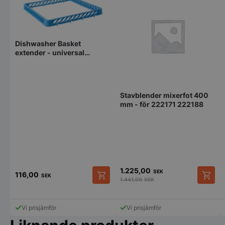
Dishwasher Basket
extender - universal
500x500x45
Stavblender mixerfot 400
mm - för 222171 222188
1.225,00
SEK
116,00
SEK
1.441,00
SEK
Vi prisjämför
Vi prisjämför