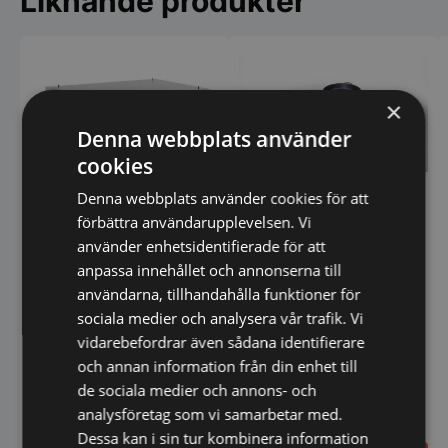
Liknande produkter
×
Denna webbplats använder
cookies
Rational bärplåt för stor
Denna webbplats använder cookies för att
stek- och bakpanna
Mobilt stativ till iKore
förbättra användarupplevelsen. Vi
62+102
använder enhetsidentifierade för att
anpassa innehållet och annonserna till
användarna, tillhandahålla funktioner för
sociala medier och analysera vår trafik. Vi
vidarebefordrar även sådana identifierare
och annan information från din enhet till
de sociala medier och annons- och
analysföretag som vi samarbetar med.
Dessa kan i sin tur kombinera information