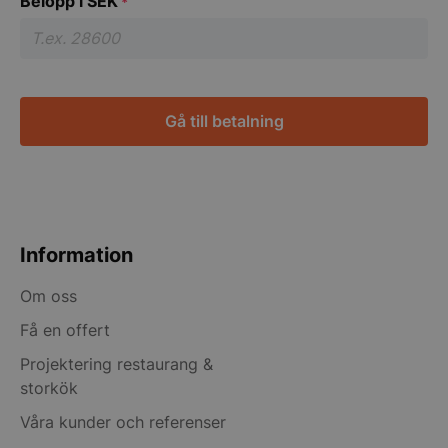
Belopp i SEK
*
CAPTCHA
Information
Om oss
Få en offert
Projektering restaurang &
storkök
Våra kunder och referenser