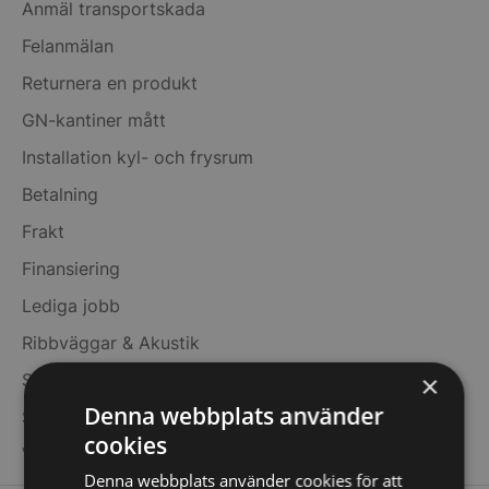
Anmäl transportskada
Felanmälan
Returnera en produkt
GN-kantiner mått
Installation kyl- och frysrum
Betalning
Frakt
Finansiering
Lediga jobb
Ribbväggar & Akustik
×
Swish-QR
Denna webbplats använder
Säkerhetspolicy
cookies
Villkor
Denna webbplats använder cookies för att