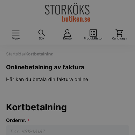
Meny
Sök
Konto
Produktlistor
Kundvagn
Startsida
/
Kortbetalning
Onlinebetalning av faktura
Här kan du betala din faktura online
Kortbetalning
Ordernr.
*