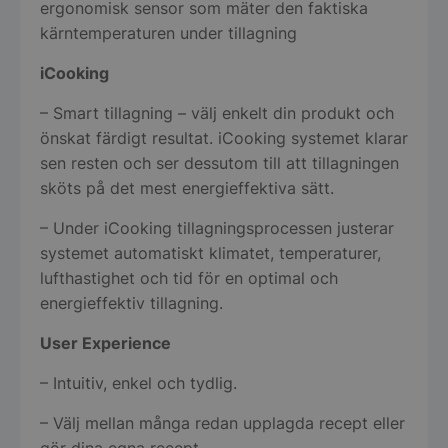
ergonomisk sensor som mäter den faktiska
kärntemperaturen under tillagning
iCooking
– Smart tillagning – välj enkelt din produkt och
önskat färdigt resultat. iCooking systemet klarar
sen resten och ser dessutom till att tillagningen
sköts på det mest energieffektiva sätt.
– Under iCooking tillagningsprocessen justerar
systemet automatiskt klimatet, temperaturer,
lufthastighet och tid för en optimal och
energieffektiv tillagning.
User Experience
– Intuitiv, enkel och tydlig.
– Välj mellan många redan upplagda recept eller
gör dina egna recept.