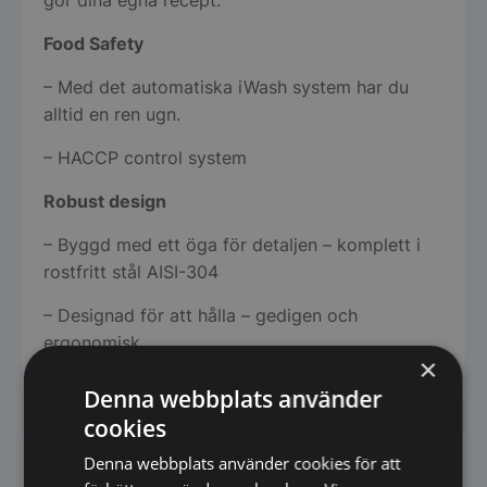
Food Safety
– Med det automatiska iWash system har du
alltid en ren ugn.
– HACCP control system
Robust design
– Byggd med ett öga för detaljen – komplett i
rostfritt stål AISI-304
– Designad för att hålla – gedigen och
ergonomisk
×
Denna webbplats använder
cookies
Denna webbplats använder cookies för att
Har du frågor om produkten? Klicka här