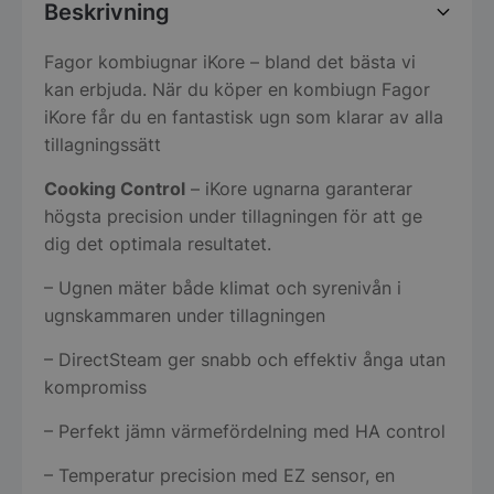
Beskrivning
Fagor kombiugnar iKore – bland det bästa vi
kan erbjuda. När du köper en kombiugn Fagor
iKore får du en fantastisk ugn som klarar av alla
tillagningssätt
Cooking Control
– iKore ugnarna garanterar
högsta precision under tillagningen för att ge
dig det optimala resultatet.
– Ugnen mäter både klimat och syrenivån i
ugnskammaren under tillagningen
– DirectSteam ger snabb och effektiv ånga utan
kompromiss
– Perfekt jämn värmefördelning med HA control
– Temperatur precision med EZ sensor, en