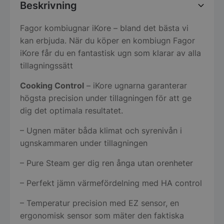
Beskrivning
Fagor kombiugnar iKore – bland det bästa vi
kan erbjuda. När du köper en kombiugn Fagor
iKore får du en fantastisk ugn som klarar av alla
tillagningssätt
Cooking Control
– iKore ugnarna garanterar
högsta precision under tillagningen för att ge
dig det optimala resultatet.
– Ugnen mäter båda klimat och syrenivån i
ugnskammaren under tillagningen
– Pure Steam ger dig ren ånga utan orenheter
– Perfekt jämn värmefördelning med HA control
– Temperatur precision med EZ sensor, en
ergonomisk sensor som mäter den faktiska