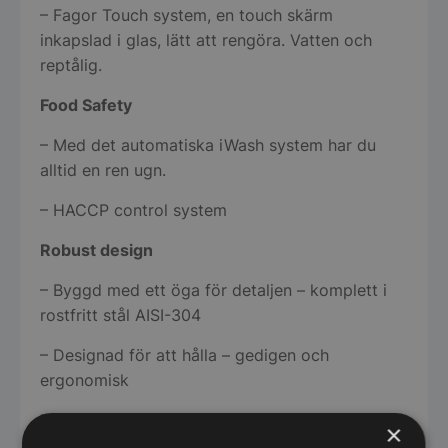
– Fagor Touch system, en touch skärm
inkapslad i glas, lätt att rengöra. Vatten och
reptålig.
Food Safety
– Med det automatiska iWash system har du
alltid en ren ugn.
– HACCP control system
Robust design
– Byggd med ett öga för detaljen – komplett i
rostfritt stål AISI-304
– Designad för att hålla – gedigen och
ergonomisk
FagorKonnect
×