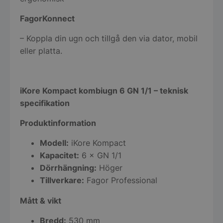
FagorKonnect
– Koppla din ugn och tillgå den via dator, mobil
eller platta.
iKore Kompact kombiugn 6 GN 1/1 – teknisk
specifikation
Produktinformation
Modell:
iKore Kompact
Kapacitet:
6 × GN 1/1
Dörrhängning:
Höger
Tillverkare:
Fagor Professional
Mått & vikt
Bredd:
530 mm