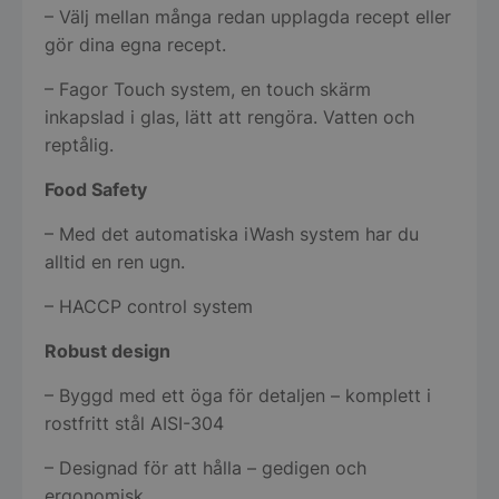
– Välj mellan många redan upplagda recept eller
gör dina egna recept.
– Fagor Touch system, en touch skärm
inkapslad i glas, lätt att rengöra. Vatten och
reptålig.
Food Safety
– Med det automatiska iWash system har du
alltid en ren ugn.
– HACCP control system
Robust design
– Byggd med ett öga för detaljen – komplett i
rostfritt stål AISI-304
– Designad för att hålla – gedigen och
ergonomisk