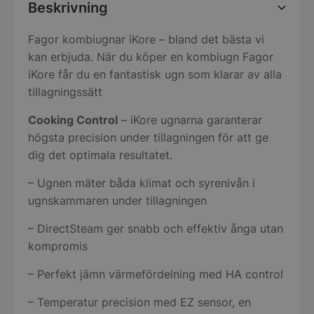
Beskrivning
Fagor kombiugnar iKore – bland det bästa vi
kan erbjuda. När du köper en kombiugn Fagor
iKore får du en fantastisk ugn som klarar av alla
tillagningssätt
Cooking Control
– iKore ugnarna garanterar
högsta precision under tillagningen för att ge
dig det optimala resultatet.
– Ugnen mäter båda klimat och syrenivån i
ugnskammaren under tillagningen
– DirectSteam ger snabb och effektiv ånga utan
kompromis
– Perfekt jämn värmefördelning med HA control
– Temperatur precision med EZ sensor, en