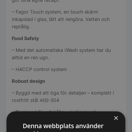
– Fagor Touch system, en touch skärm
inkapslad i glas, lätt att rengöra. Vatten och
reptålig.
Food Safety
– Med det automatiska iWash system har du
alltid en ren ugn.
– HACCP control system
Robust design
– Byggd med ett öga för detaljen – komplett i
rostfritt stål AISI-304
– Designad för att hålla – gedigen och
×
ergonomisk
Denna webbplats använder