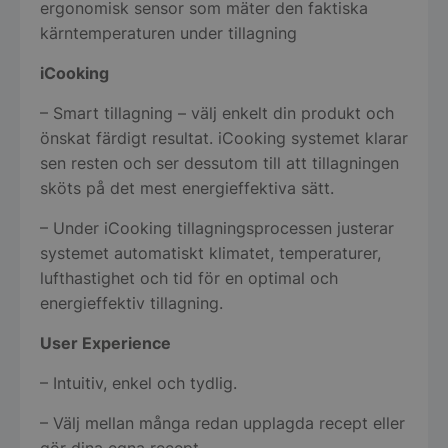
ergonomisk sensor som mäter den faktiska
kärntemperaturen under tillagning
iCooking
– Smart tillagning – välj enkelt din produkt och
önskat färdigt resultat. iCooking systemet klarar
sen resten och ser dessutom till att tillagningen
sköts på det mest energieffektiva sätt.
– Under iCooking tillagningsprocessen justerar
systemet automatiskt klimatet, temperaturer,
lufthastighet och tid för en optimal och
energieffektiv tillagning.
User Experience
– Intuitiv, enkel och tydlig.
– Välj mellan många redan upplagda recept eller
gör dina egna recept.