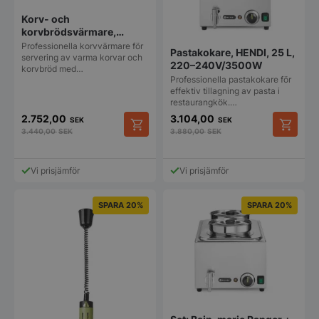
Korv- och
korvbrödsvärmare,
HENDI, 220-240V/550W,
Professionella korvvärmare för
Pastakokare, HENDI, 25 L,
500x310x(H)395 mm
servering av varma korvar och
220–240V/3500W
korvbröd med…
Professionella pastakokare för
effektiv tillagning av pasta i
restaurangkök.…
2.752,00
3.104,00
SEK
SEK
3.440,00
SEK
3.880,00
SEK
Vi prisjämför
Vi prisjämför
SPARA 20%
SPARA 20%