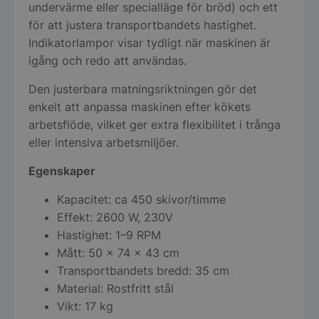
undervärme eller specialläge för bröd) och ett
för att justera transportbandets hastighet.
Indikatorlampor visar tydligt när maskinen är
igång och redo att användas.
Den justerbara matningsriktningen gör det
enkelt att anpassa maskinen efter kökets
arbetsflöde, vilket ger extra flexibilitet i trånga
eller intensiva arbetsmiljöer.
Egenskaper
Kapacitet: ca 450 skivor/timme
Effekt: 2600 W, 230V
Hastighet: 1–9 RPM
Mått: 50 x 74 x 43 cm
Transportbandets bredd: 35 cm
Material: Rostfritt stål
Vikt: 17 kg