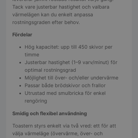
Tack vare justerbar hastighet och valbara
värmelägen kan du enkelt anpassa
rostningsgraden efter behov.
Fördelar
Hög kapacitet: upp till 450 skivor per
timme
Justerbar hastighet (1–9 varv/minut) för
optimal rostningsgrad
Möjlighet till över- och/eller undervärme
Passar både brödskivor och frallor
Utrustad med smulbricka för enkel
rengöring
Smidig och flexibel användning
Toastern styrs enkelt via två vred: ett för att
välja värmeläge (övervärme, över- och