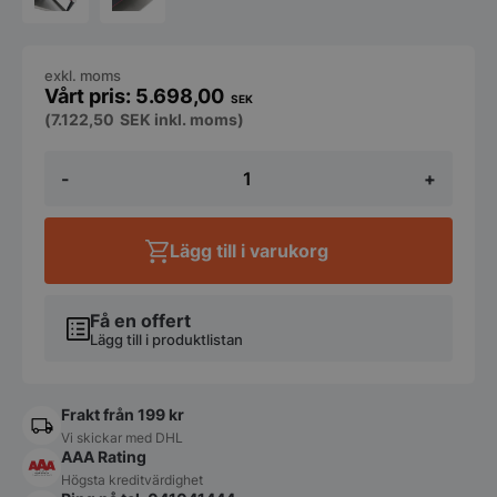
exkl. moms
5.698,00
SEK
(
7.122,50
SEK
inkl. moms)
Bandrost,
-
+
450
skivor/timman,
500x740x430mm,
230V/2,6kW
Lägg till i varukorg
mängd
Få en offert
Lägg till i produktlistan
Frakt från 199 kr
Vi skickar med DHL
AAA Rating
Högsta kreditvärdighet