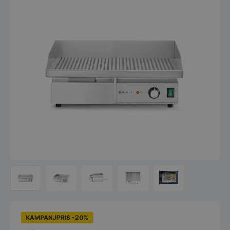
KAMPANJPRIS -20%