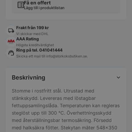
Få en offert
Lägg till i produktlistan
Frakt från 199 kr
Vi skickar med DHL
AAA Rating
Högsta kreditvärdighet
Ring på tel. 041041444
Skicka ett mail till
info@storkoksbutiken.se
.
Beskrivning
Stomme i rostfritt stål. Utrustad med
stänkskydd. Levereras med löstagbar
fettuppsamlingslåda. Temperaturen kan regleras
steglöst upp till 300 °C. Överhettningsskydd
med återställningsbar termosäkring. Försedd
med halksäkra fötter. Stekytan mäter 548×350