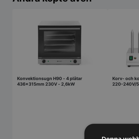
Konvektionsugn H90 - 4 plåtar
Korv- och k
436x315mm 230V - 2,6kW
220-240V/
Denna webb