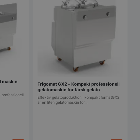
l maskin
Frigomat GX2 – Kompakt professionell
gelatomaskin för färsk gelato
 professionell
Effektiv gelatoproduktion i kompakt formatGX2
är en liten gelatomaskin för…