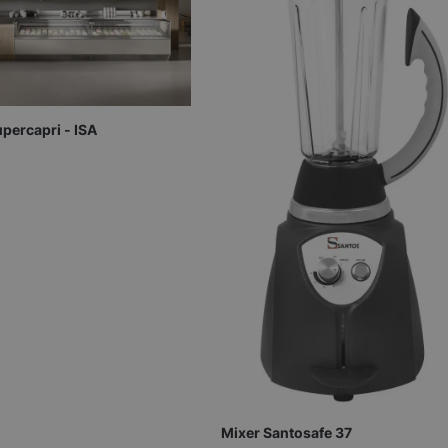
percapri - ISA
Mixer Santosafe 37