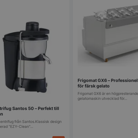
Frigomat GX6 – Professionel
för färsk gelato
Frigomat GX6 är en högpresterande
gelatomaskin utvecklad för…
rifug Santos 50 – Perfekt till
en
entrifug från Santos.Klassisk design
terad "EZY-Clean"…