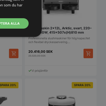
on som du har
lym med hela
PTERA ALLA
Slushmaskin 2x12L, Arktic, svart, 220–
240V/710W, 415x507x(H)810 mm
Oklassificerade
Professionella slushmaskiner för hög kapacitet
och flexibel dryckesservering.…
20.416,00
SEK
25.520,00
SEK
Vi prisjämför
bbplatsen kan inte
SPARA 20%
SPARA 20%
används för att
arens samtycke och