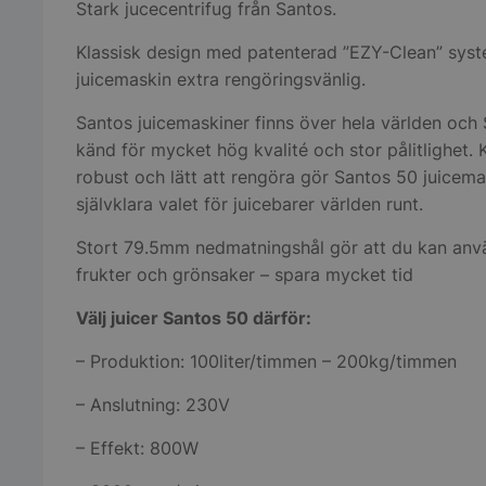
Stark jucecentrifug från Santos.
Klassisk design med patenterad ”EZY-Clean” sys
juicemaskin extra rengöringsvänlig.
Santos juicemaskiner finns över hela världen och 
känd för mycket hög kvalité och stor pålitlighet. Kr
robust och lätt att rengöra gör Santos 50 juicemas
självklara valet för juicebarer världen runt.
Stort 79.5mm nedmatningshål gör att du kan anv
frukter och grönsaker – spara mycket tid
Välj juicer Santos 50 därför:
– Produktion: 100liter/timmen – 200kg/timmen
– Anslutning: 230V
– Effekt: 800W