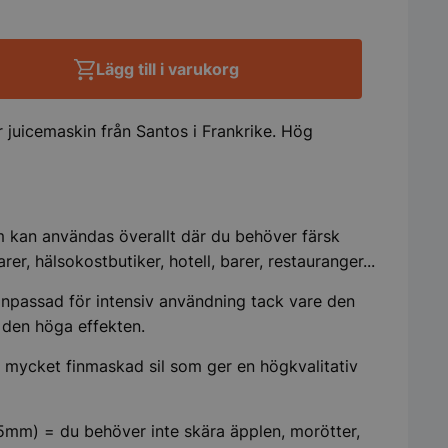
Lägg till i varukorg
juicemaskin från Santos i Frankrike. Hög
om kan användas överallt där du behöver färsk
rer, hälsokostbutiker, hotell, barer, restauranger...
anpassad för intensiv användning tack vare den
 den höga effekten.
ed mycket finmaskad sil som ger en högkvalitativ
,5mm) = du behöver inte skära äpplen, morötter,