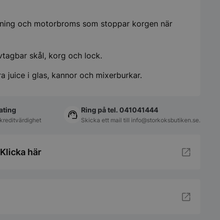
ngning och motorbroms som stoppar korgen när
tagbar skål, korg och lock.
 juice i glas, kannor och mixerburkar.
ating
Ring på tel. 041041444
kreditvärdighet
Skicka ett mail till
info@storkoksbutiken.se
.
Klicka här