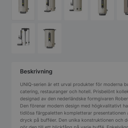
Beskrivning
UNIQ-serien är ett urval produkter för moderna bu
catering, restauranger och hotell. Prisbelönt kolle
designad av den nederländske formgivaren Rober
Den förenar modern design med högkvalitativt ha
tidlösa färgpaletten kompletterar presentationen
dryck på bufféer. Den unika konstruktionen och d
gör den till ett blickfång på varje buffé. Enkelvägg