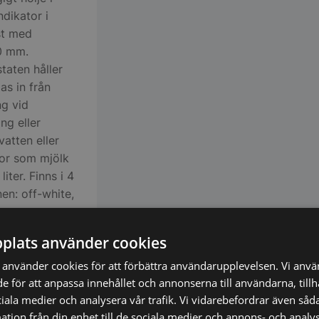
ndikator i
st med
0 mm.
taten håller
as in från
ng vid
ng eller
atten eller
kor som mjölk
iter. Finns i 4
en: off-white,
plats använder cookies
använder cookies för att förbättra användarupplevelsen. Vi anv
de för att anpassa innehållet och annonserna till användarna, till
ciala medier och analysera vår trafik. Vi vidarebefordrar även såda
tion från din enhet till de sociala medier och annons- och analy