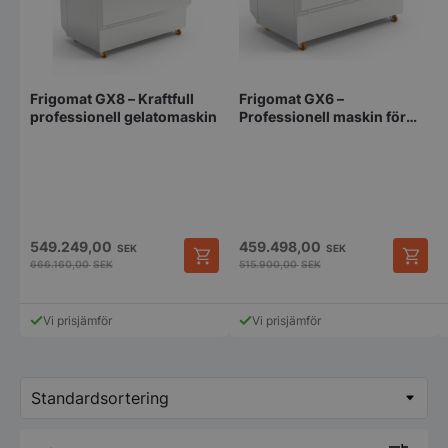
Frigomat GX8 – Kraftfull
Frigomat GX6 –
professionell gelatomaskin
Professionell maskin för
färsk gelato
549.249,00
459.498,00
SEK
SEK
666.160,00
SEK
515.900,00
SEK
Vi prisjämför
Vi prisjämför