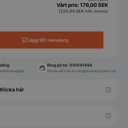
176,00
SEK
(
220,00
SEK
inkl. moms)
Lägg till i varukorg
ating
Ring på tel. 041041444
kreditvärdighet
Skicka ett mail till
info@storkoksbutiken.se
.
Klicka här