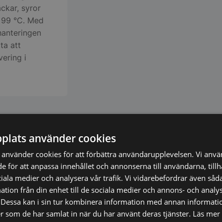
ckar, syror
 +99 °C. Med
hanteringen
ta att
vering i
plats använder cookies
använder cookies för att förbättra användarupplevelsen. Vi anv
de för att anpassa innehållet och annonserna till användarna, till
ciala medier och analysera vår trafik. Vi vidarebefordrar även såda
tion från din enhet till de sociala medier och annons- och analy
Dessa kan i sin tur kombinera information med annan informati
ler som de har samlat in när du har använt deras tjänster.
Läs mer