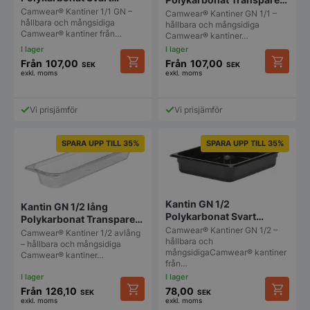
Cambro Camwear
Camwear® Kantiner 1/1 GN –
Cambro Camwear
Camwear® Kantiner GN 1/1 –
hållbara och mångsidiga
hållbara och mångsidiga
Camwear® kantiner från…
Camwear® kantiner…
Från
107,00
Från
107,00
SEK
SEK
exkl. moms
exkl. moms
Den
Den
här
här
produkten
produkt
Vi prisjämför
Vi prisjämför
har
har
flera
flera
varianter.
varianter
SPARA UPP TILL 35%
SPARA UPP TILL 35%
De
De
olika
olika
alternativen
alternat
kan
kan
väljas
väljas
Kantin GN 1/2
Kantin GN 1/2 lång
på
på
Polykarbonat Svart
Polykarbonat Transparent
produktsidan
produkt
Cambro Camwear
Camwear® Kantiner GN 1/2 –
Cambro Camwear
Camwear® Kantiner 1/2 avlång
hållbara och
– hållbara och mångsidiga
mångsidigaCamwear® kantiner
Camwear® kantiner…
från…
Från
126,10
78,00
SEK
SEK
exkl. moms
exkl. moms
Den
Den