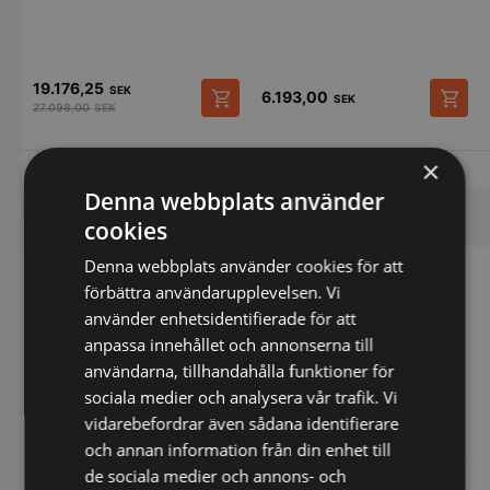
19.176,25
SEK
6.193,00
SEK
27.098,00
SEK
×
Vi prisjämför
Vi prisjämför
Denna webbplats använder
Liknande produkter
cookies
Denna webbplats använder cookies för att
förbättra användarupplevelsen. Vi
använder enhetsidentifierade för att
anpassa innehållet och annonserna till
användarna, tillhandahålla funktioner för
sociala medier och analysera vår trafik. Vi
vidarebefordrar även sådana identifierare
och annan information från din enhet till
de sociala medier och annons- och
Klämgrill Panini
Klämgrill Panini Slät -