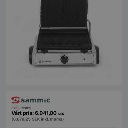
exkl. moms
6.941,00
SEK
(
8.676,25
SEK
inkl. moms)