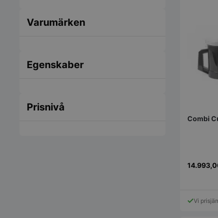
Varumärken
Egenskaber
Prisnivå
Combi Cu
14.993,
Vi prisjä