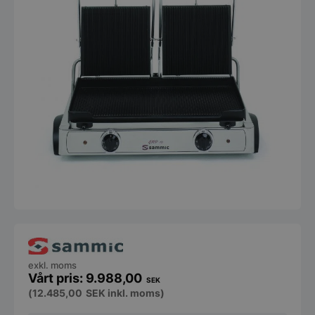
exkl. moms
9.988,00
SEK
(
12.485,00
SEK
inkl. moms)