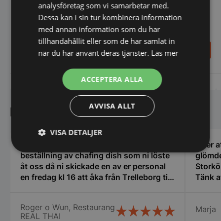
analysföretag som vi samarbetar med.
Sammic
Slät/Räfflad - Sammic
Dessa kan i sin tur kombinera information
med annan information som du har
tillhandahållit eller som de har samlat in
9.988,00
7.953,00
SEK
SEK
när du har använt deras tjänster.
Läs mer
ACCEPTERA ALLA
Vi prisjämför
Vi prisjämför
AVVISA ALLT
Kundnöjdhet
VISA DETALJER
Vi vill tacka er efter allt strul med vår
Efter a
Strikt
Prestanda
Inriktning
beställning av chafing dish som ni löste
glömde
nödvändigt
åt oss då ni skickade en av er personal
Storkö
en fredag kl 16 att åka från Trelleborg till
Tänk a
oss i Nyköping som jag inte tror att
den gäl
många företag gör stor eloge för det så
servic
Funktioner
Oklassificerade
Roger o Wun, Restaurang
Marja
vi fick våra chafing dish och räddade vår
bemöta
REAL THAI
stora catering idag lördag. Vi vill
centru