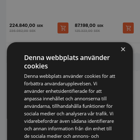
224.840,00
87.198,00
SEK
SEK
236.082,00
SEK
125.323,00
SEK
×
Vi prisjämför
Vi prisjämför
Denna webbplats använder
Liknande produkter
cookies
Denna webbplats använder cookies för att
förbättra användarupplevelsen. Vi
använder enhetsidentifierade för att
anpassa innehållet och annonserna till
användarna, tillhandahålla funktioner för
sociala medier och analysera vår trafik. Vi
vidarebefordrar även sådana identifierare
och annan information från din enhet till
de sociala medier och annons- och
Klämgrill Double Slät -
Klämgrill Double Mix