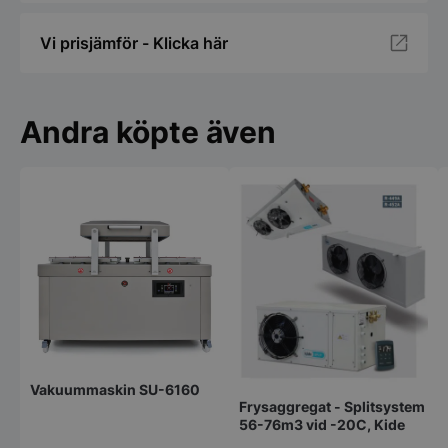
Vi prisjämför - Klicka här
Andra köpte även
Vakuummaskin SU-6160
Frysaggregat - Splitsystem
56-76m3 vid -20C, Kide