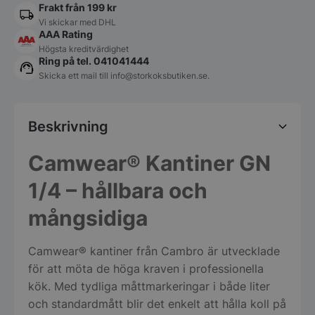
Frakt från 199 kr
Vi skickar med DHL
AAA Rating
Högsta kreditvärdighet
Ring på tel. 041041444
Skicka ett mail till
info@storkoksbutiken.se
.
Beskrivning
Camwear® Kantiner GN
1/4 – hållbara och
mångsidiga
Camwear® kantiner från Cambro är utvecklade
för att möta de höga kraven i professionella
kök. Med tydliga måttmarkeringar i både liter
och standardmått blir det enkelt att hålla koll på