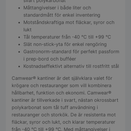
svart polykarbonat
Måttangivelser i både liter och
standardmått för enkel inventering
Motståndskraftiga mot fläckar, syror och
lukt
Tål temperaturer från -40 °C till +99 °C
Slät non-stick-yta för enkel rengöring
Gastronorm-standard för perfekt passform
i prep-bord och bufféer
Kostnadseffektivt alternativ till rostfritt stål
Camwear® kantiner är det självklara valet för
krögare och restauranger som vill kombinera
hållbarhet, funktion och ekonomi. Camwear®
kantiner är tillverkade i svart, nästan okrossbart
polykarbonat som tål tuff användning i
restauranger och storkök. De är resistenta mot
fläckar, syror och lukt, och klarar temperaturer
från -40 °C till +99 °C. Med måttangivelser i