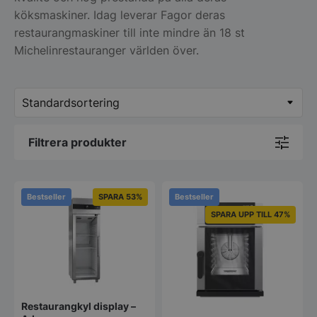
köksmaskiner. Idag leverar Fagor deras
restaurangmaskiner till inte mindre än 18 st
Michelinrestauranger världen över.
Filtrera produkter
Bestseller
SPARA 53%
Bestseller
SPARA UPP TILL 47%
Restaurangkyl display –