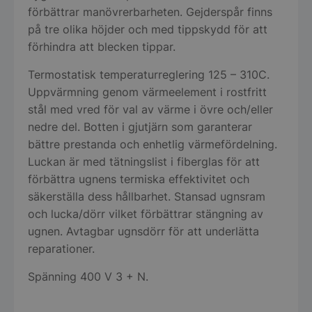
förbättrar manövrerbarheten. Gejderspår finns
på tre olika höjder och med tippskydd för att
förhindra att blecken tippar.
Termostatisk temperaturreglering 125 – 310C.
Uppvärmning genom värmeelement i rostfritt
stål med vred för val av värme i övre och/eller
nedre del. Botten i gjutjärn som garanterar
bättre prestanda och enhetlig värmefördelning.
Luckan är med tätningslist i fiberglas för att
förbättra ugnens termiska effektivitet och
säkerställa dess hållbarhet. Stansad ugnsram
och lucka/dörr vilket förbättrar stängning av
ugnen. Avtagbar ugnsdörr för att underlätta
reparationer.
Spänning 400 V 3 + N.