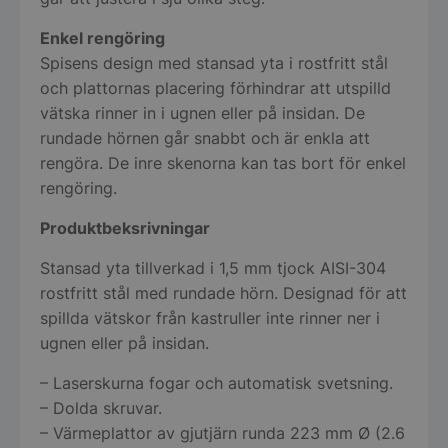
Enkel rengöring
Spisens design med stansad yta i rostfritt stål
och plattornas placering förhindrar att utspilld
vätska rinner in i ugnen eller på insidan. De
rundade hörnen går snabbt och är enkla att
rengöra. De inre skenorna kan tas bort för enkel
rengöring.
Produktbeksrivningar
Stansad yta tillverkad i 1,5 mm tjock AISI-304
rostfritt stål med rundade hörn. Designad för att
spillda vätskor från kastruller inte rinner ner i
ugnen eller på insidan.
– Laserskurna fogar och automatisk svetsning.
– Dolda skruvar.
– Värmeplattor av gjutjärn runda 223 mm Ø (2.6