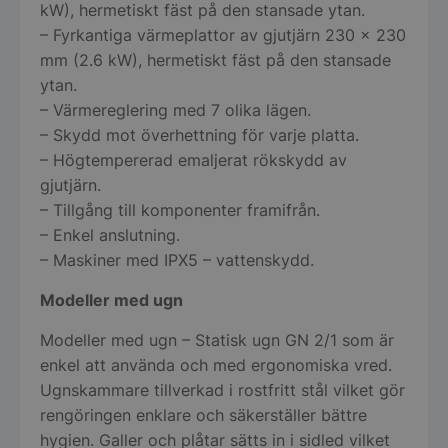
kW), hermetiskt fäst på den stansade ytan.
– Fyrkantiga värmeplattor av gjutjärn 230 x 230
mm (2.6 kW), hermetiskt fäst på den stansade
ytan.
– Värmereglering med 7 olika lägen.
– Skydd mot överhettning för varje platta.
– Högtempererad emaljerat rökskydd av
gjutjärn.
– Tillgång till komponenter framifrån.
– Enkel anslutning.
– Maskiner med IPX5 – vattenskydd.
Modeller med ugn
Modeller med ugn – Statisk ugn GN 2/1 som är
enkel att använda och med ergonomiska vred.
Ugnskammare tillverkad i rostfritt stål vilket gör
rengöringen enklare och säkerställer bättre
hygien. Galler och plåtar sätts in i sidled vilket