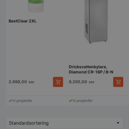
BestClear 2XL
Dricksvattenkylare,
Diamond CR-18P / B-N
2.698,00
8.295,00
SEK
SEK
Vi prisjämför
Vi prisjämför