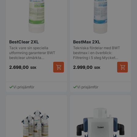
BestClear 2XL
BestMax 2XL
Tack vare sin speciella
Tekniska fördelar med BWT
utformning garanterar BWT
bestmax i en överblick:
bestclear utmärkta…
Filtrering i 5 steg Mycket…
2.698,00
2.999,00
SEK
SEK
Vi prisjämför
Vi prisjämför