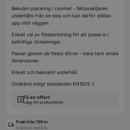
Bekväm placering i rummet - fettavskiljaren
underhålls från en sida och kan därför ställas
upp intill väggen.
Enkelt val av flödesriktning för att passa in i
befintliga rörledningar.
Passar genom de flesta dörrar - bara tack smala
dimensioner.
Enkelt och bekvämt underhåll.
Godkänd enligt standarden EN1825-1.
Få en offert
Lägg till i produktlistan
Frakt från 199 kr
Vi skickar med DHL