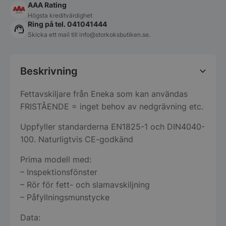
AAA Rating
Högsta kreditvärdighet
Ring på tel. 041041444
Skicka ett mail till
info@storkoksbutiken.se
.
Beskrivning
Fettavskiljare från Eneka som kan användas
FRISTÅENDE = inget behov av nedgrävning etc.
Uppfyller standarderna EN1825-1 och DIN4040-
100. Naturligtvis CE-godkänd
Prima modell med:
– Inspektionsfönster
– Rör för fett- och slamavskiljning
– Påfyllningsmunstycke
Data: