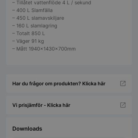
– Tillåtet vattenflöde 4 L / sekund
– 400 L Slamfälla
– 450 L slamavskiljare
– 160 L slamlagring
– Totalt 850 L
– Väger 91 kg
– Mått 1940x1430x700mm
Har du frågor om produkten? Klicka här
Vi prisjämför - Klicka här
Downloads