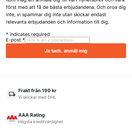
först med att få de bästa erbjudandena. Och oroa dig
inte, vi spammar dig inte utan skickar endast
relevanta erbjudanden och information till dig.
*
indicates required
E-post
*
Ja tack, anmäl mig
Frakt från 199 kr
Vi skickar med DHL
AAA Rating
Högsta kreditvärdighet