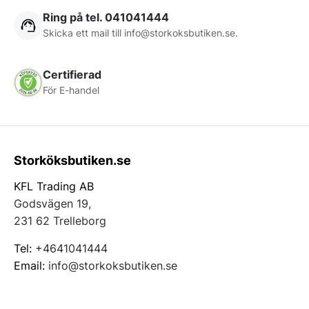
Ring på tel. 041041444
Skicka ett mail till
info@storkoksbutiken.se
.
Certifierad
För E-handel
Storköksbutiken.se
KFL Trading AB
Godsvägen 19,
231 62 Trelleborg
Tel:
+4641041444
Email:
info@storkoksbutiken.se