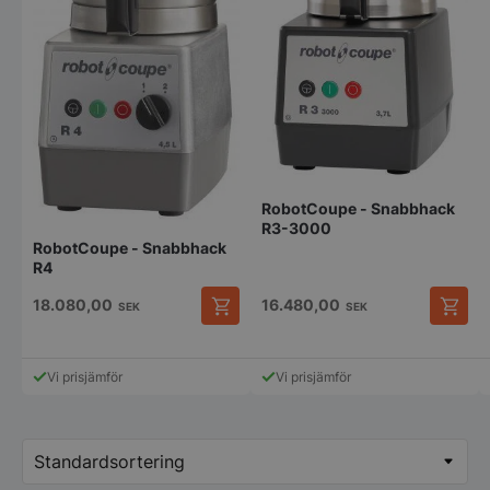
RobotCoupe - Snabbhack
R3-3000
RobotCoupe - Snabbhack
R4
18.080,00
16.480,00
SEK
SEK
Vi prisjämför
Vi prisjämför