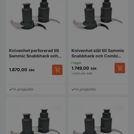
Knivenhet perforerad till
Knivenhet slät till Sammic
Sammic Snabbhack och
Snabbhack och Combi
Combi Cutter 8L
Cutter 5,5L
1.749,00
SEK
1.870,00
SEK
1.860,00
SEK
Vi prisjämför
Vi prisjämför