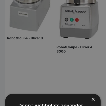
RobotCoupe - Blixer 8
RobotCoupe - Blixer 4-
3000
×
Denna webbplats använder