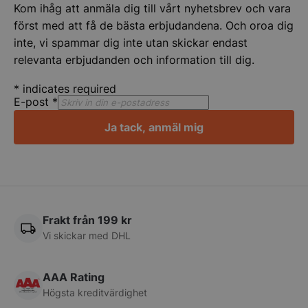
Kom ihåg att anmäla dig till vårt nyhetsbrev och vara
först med att få de bästa erbjudandena. Och oroa dig
inte, vi spammar dig inte utan skickar endast
relevanta erbjudanden och information till dig.
*
indicates required
E-post
*
Ja tack, anmäl mig
CookieScriptConsent
CookieScript
storkoksbutiken
Frakt från 199 kr
Vi skickar med DHL
PHPSESSID
PHP.net
storkoksbutiken
AAA Rating
Högsta kreditvärdighet