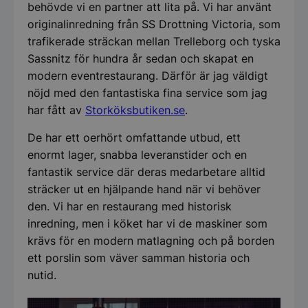
behövde vi en partner att lita på. Vi har använt
originalinredning från SS Drottning Victoria, som
trafikerade sträckan mellan Trelleborg och tyska
Sassnitz för hundra år sedan och skapat en
modern eventrestaurang. Därför är jag väldigt
nöjd med den fantastiska fina service som jag
har fått av
Storköksbutiken.se
.
De har ett oerhört omfattande utbud, ett
enormt lager, snabba leveranstider och en
fantastik service där deras medarbetare alltid
sträcker ut en hjälpande hand när vi behöver
den. Vi har en restaurang med historisk
inredning, men i köket har vi de maskiner som
krävs för en modern matlagning och på borden
ett porslin som väver samman historia och
nutid.