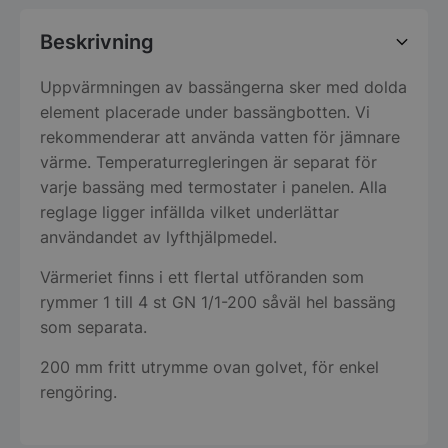
Beskrivning
Uppvärmningen av bassängerna sker med dolda
element placerade under bassängbotten. Vi
rekommenderar att använda vatten för jämnare
värme. Temperaturregleringen är separat för
varje bassäng med termostater i panelen. Alla
reglage ligger infällda vilket underlättar
användandet av lyfthjälpmedel.
Värmeriet finns i ett flertal utföranden som
rymmer 1 till 4 st GN 1/1-200 såväl hel bassäng
som separata.
200 mm fritt utrymme ovan golvet, för enkel
rengöring.