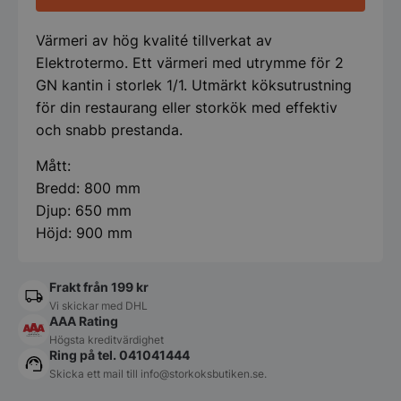
Värmeri av hög kvalité tillverkat av
Elektrotermo. Ett värmeri med utrymme för 2
GN kantin i storlek 1/1. Utmärkt köksutrustning
för din restaurang eller storkök med effektiv
och snabb prestanda.
Mått:
Bredd: 800 mm
Djup: 650 mm
Höjd: 900 mm
Frakt från 199 kr
Vi skickar med DHL
AAA Rating
Högsta kreditvärdighet
Ring på tel. 041041444
Skicka ett mail till
info@storkoksbutiken.se
.