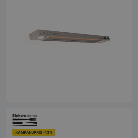
KAMPANJPRIS -13%