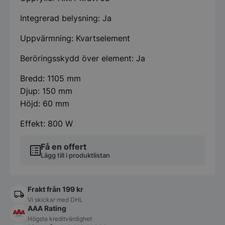
Integrerad belysning: Ja
Uppvärmning: Kvartselement
Beröringsskydd över element: Ja
Bredd: 1105 mm
Djup: 150 mm
Höjd: 60 mm
Effekt: 800 W
Få en offert
Lägg till i produktlistan
Frakt från 199 kr
Vi skickar med DHL
AAA Rating
Högsta kreditvärdighet