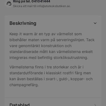
Ring på tel. 041041444
Skicka ett mail till
info@storkoksbutiken.se
.
Beskrivning
Keep it warm är en typ av värmelist som
bibehåller maten varm på serveringslinjen. Tack
vare genomtänkt konstruktion och
standardiserade mått kan värmelisterna enkelt
integreras med befintlig storköksutrustning.
Värmelisterna finns i tre storlekar och är i
standardutförande i klassiskt rostfri färg men
kan även beställas i svart-, guld-, koppar- och
champagnefärg.
Datablad