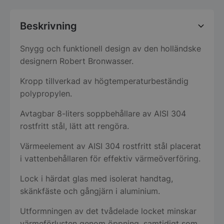
Beskrivning
Snygg och funktionell design av den holländske
designern Robert Bronwasser.
Kropp tillverkad av högtemperaturbeständig
polypropylen.
Avtagbar 8-liters soppbehållare av AISI 304
rostfritt stål, lätt att rengöra.
Värmeelement av AISI 304 rostfritt stål placerat
i vattenbehållaren för effektiv värmeöverföring.
Lock i härdat glas med isolerat handtag,
skänkfäste och gångjärn i aluminium.
Utformningen av det tvådelade locket minskar
värmeförlusten genom öppning, samtidigt som