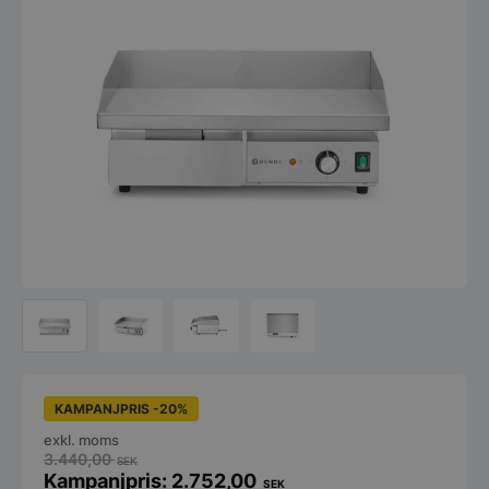
KAMPANJPRIS -20%
exkl. moms
3.440,00
SEK
2.752,00
SEK