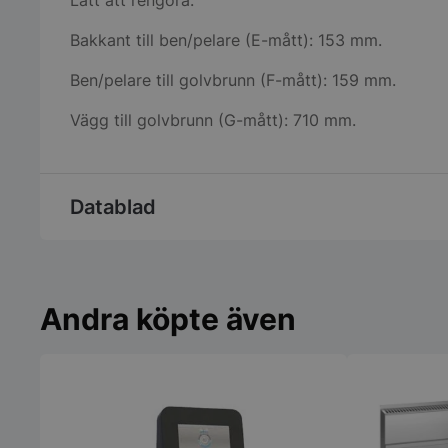
Lätt att rengöra.
Bakkant till ben/pelare (E-mått): 153 mm.
Ben/pelare till golvbrunn (F-mått): 159 mm.
Vägg till golvbrunn (G-mått): 710 mm.
Datablad
Andra köpte även