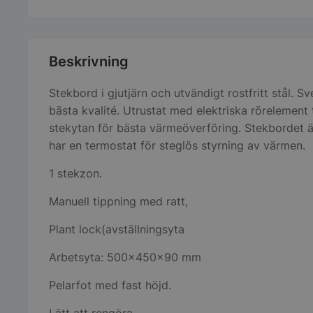
Beskrivning
Stekbord i gjutjärn och utvändigt rostfritt stål. Sve
bästa kvalité. Utrustat med elektriska rörelement 
stekytan för bästa värmeöverföring. Stekbordet ä
har en termostat för steglös styrning av värmen.
1 stekzon.
Manuell tippning med ratt,
Plant lock(avställningsyta
Arbetsyta: 500x450x90 mm
Pelarfot med fast höjd.