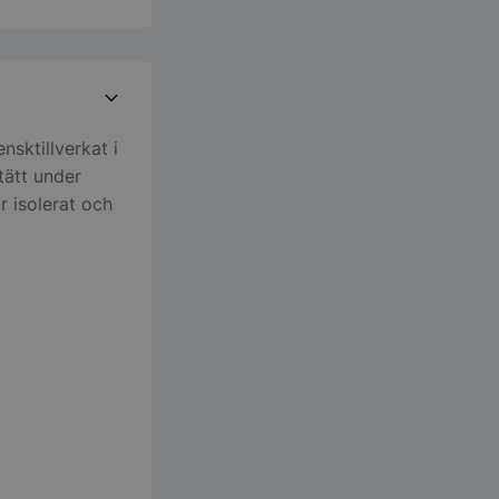
nsktillverkat i
tätt under
r isolerat och