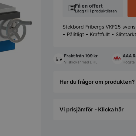
Få en offert
Lägg till i produktlistan
Stekbord Fribergs VKF25 svenstil
• Pålitligt • Kraftfullt • Slitstarkt
Frakt från 199 kr
AAA R
Vi skickar med DHL
Högsta 
Har du frågor om produkten? 
Vi prisjämför - Klicka här