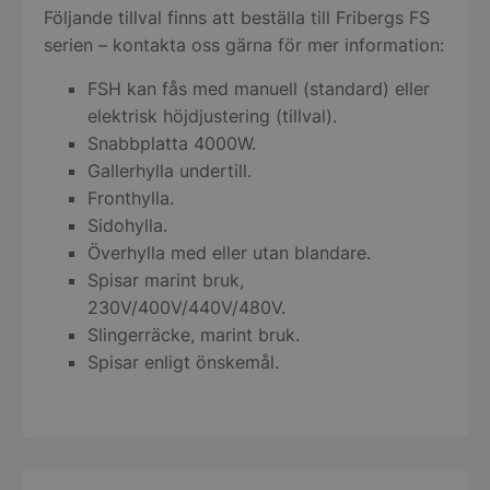
Följande tillval finns att beställa till Fribergs FS
serien – kontakta oss gärna för mer information:
FSH kan fås med manuell (standard) eller
elektrisk höjdjustering (tillval).
Snabbplatta 4000W.
Gallerhylla undertill.
Fronthylla.
Sidohylla.
Överhylla med eller utan blandare.
Spisar marint bruk,
230V/400V/440V/480V.
Slingerräcke, marint bruk.
Spisar enligt önskemål.