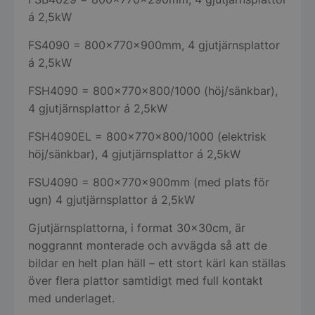
á 2,5kW
FS4090 = 800x770x900mm, 4 gjutjärnsplattor
á 2,5kW
FSH4090 = 800x770x800/1000 (höj/sänkbar),
4 gjutjärnsplattor á 2,5kW
FSH4090EL = 800x770x800/1000 (elektrisk
höj/sänkbar), 4 gjutjärnsplattor á 2,5kW
FSU4090 = 800x770x900mm (med plats för
ugn) 4 gjutjärnsplattor á 2,5kW
Gjutjärnsplattorna, i format 30x30cm, är
noggrannt monterade och avvägda så att de
bildar en helt plan häll – ett stort kärl kan ställas
över flera plattor samtidigt med full kontakt
med underlaget.