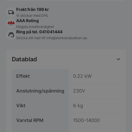
Frakt från 199 kr
Vi skickar med DHL
AAA Rating
Högsta kreditvärdighet
Ring på tel. 041041444
Skicka ett mail till
info@storkoksbutiken.se
.
Datablad
Effekt
0.22 kW
Anslutning/spänning
230V
Vikt
6 kg
Varvtal RPM
1500-14000