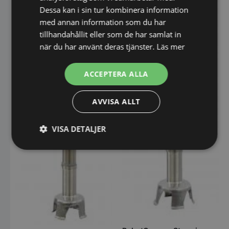
Dessa kan i sin tur kombinera information
med annan information som du har
tillhandahållit eller som de har samlat in
när du har använt deras tjänster.
Läs mer
ACCEPTERA ALLA
AVVISA ALLT
VISA DETALJER
Strikt
Prestanda
Inriktning
nödvändigt
Funktioner
Oklassificerade