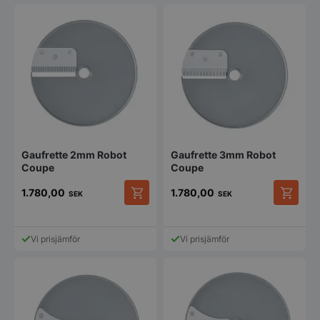
Gaufrette 2mm Robot
Gaufrette 3mm Robot
Coupe
Coupe
1.780,00
1.780,00
SEK
SEK
Vi prisjämför
Vi prisjämför