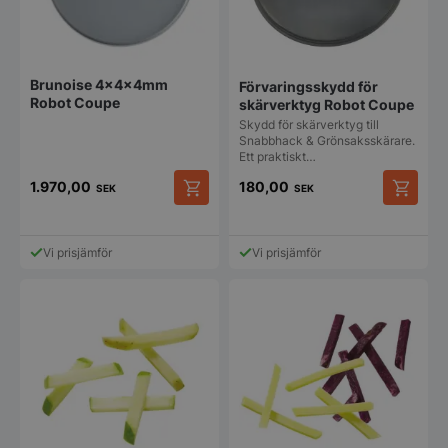
Brunoise 4x4x4mm
Förvaringsskydd för
Robot Coupe
skärverktyg Robot Coupe
Skydd för skärverktyg till
Snabbhack & Grönsaksskärare.
Ett praktiskt…
1.970,00
180,00
SEK
SEK
Vi prisjämför
Vi prisjämför