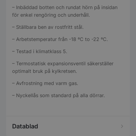
– Inbäddad botten och rundat hörn på insidan
för enkel rengöring och underhåll.
– Ställbara ben av rostfritt stål.
– Arbetstemperatur från -18 ºC to -22 ºC.
– Testad i klimatklass 5.
– Termostatisk expansionsventil säkerställer
optimalt bruk på kylkretsen.
– Avfrostning med varm gas.
– Nyckellås som standard på alla dörrar.
Datablad