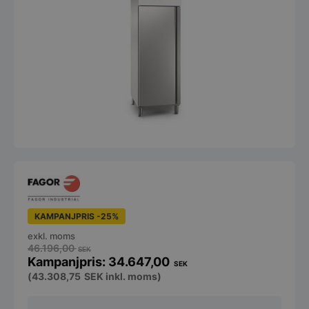
KAMPANJPRIS -25%
exkl. moms
46.196,00
SEK
34.647,00
SEK
(
43.308,75
SEK
inkl. moms)
Restaurangfrys