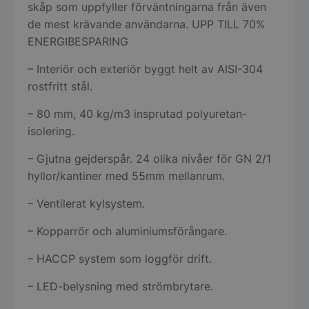
skåp som uppfyller förväntningarna från även
de mest krävande användarna. UPP TILL 70%
ENERGIBESPARING
– Interiör och exteriör byggt helt av AISI-304
rostfritt stål.
– 80 mm, 40 kg/m3 insprutad polyuretan-
isolering.
– Gjutna gejderspår. 24 olika nivåer för GN 2/1
hyllor/kantiner med 55mm mellanrum.
– Ventilerat kylsystem.
– Kopparrör och aluminiumsförångare.
– HACCP system som loggför drift.
– LED-belysning med strömbrytare.