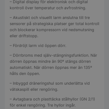
– Digital display för elektronisk och digital
kontroll över temperatur och avfrostning.
– Akustiskt och visuellt larm anslutna till tre
sensorer på strategiska platser ger total kontroll
och blockerar kompressorn vid nedsmutsning
eller driftstopp.
– Fördröjt larm vid öppen dörr.
– Dörrbroms med själv-stängningsfunktion. När
dörren öppnas mindre än 90º stängs dörren
automatiskt. När dörren öppnas mer än 135º
hålls den öppen.
– Inbyggd dräneringshul som underlätta vid
vätskaspill eller rengöring.
– Avtagbara och plasttäcka stålhyllor (GN 2/1)
för enkel rengöring. Tre hyllor ingår.