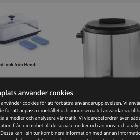
d lock från Hendi
plats använder cookies
använder cookies för att förbättra användarupplevelsen. Vi anv
de för att anpassa innehållet och annonserna till användarna, till
ciala medier och analysera vår trafik. Vi vidarebefordrar även såda
Vattenkokare Hendi 25 liter, rostfr
tion från din enhet till de sociala medier och annons- och analy
Dessa kan i sin tur kombinera information med annan informati