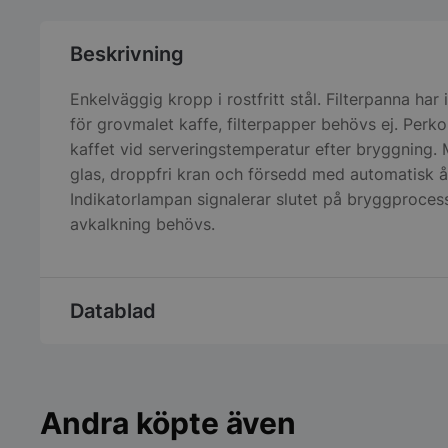
Beskrivning
Enkelväggig kropp i rostfritt stål. Filterpanna har 
för grovmalet kaffe, filterpapper behövs ej. Perko
kaffet vid serveringstemperatur efter bryggning.
glas, droppfri kran och försedd med automatisk åt
Indikatorlampan signalerar slutet på bryggproce
avkalkning behövs.
Datablad
Andra köpte även