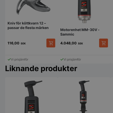
Kniv för köttkvarn 12 –
passar de flesta märken
Motorenhet MM-30V -
Sammic
116,00
4.048,00
SEK
SEK
Vi prisjämför
Vi prisjämför
Liknande produkter