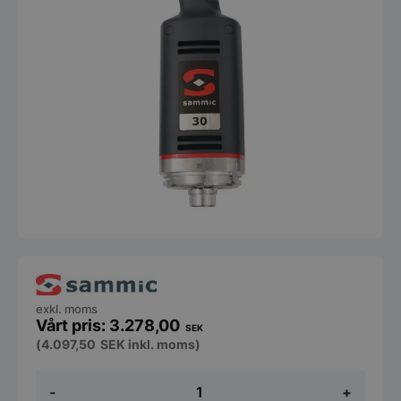
exkl. moms
3.278,00
SEK
(
4.097,50
SEK
inkl. moms)
Motorenhet
-
+
MM-