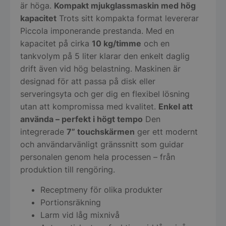
är höga.
Kompakt mjukglassmaskin med hög
kapacitet
Trots sitt kompakta format levererar
Piccola imponerande prestanda. Med en
kapacitet på cirka
10 kg/timme
och en
tankvolym på 5 liter klarar den enkelt daglig
drift även vid hög belastning. Maskinen är
designad för att passa på disk eller
serveringsyta och ger dig en flexibel lösning
utan att kompromissa med kvalitet.
Enkel att
använda – perfekt i högt tempo
Den
integrerade
7” touchskärmen
ger ett modernt
och användarvänligt gränssnitt som guidar
personalen genom hela processen – från
produktion till rengöring.
Receptmeny för olika produkter
Portionsräkning
Larm vid låg mixnivå