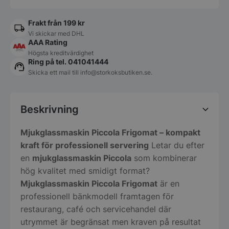
Frakt från 199 kr
Vi skickar med DHL
AAA Rating
Högsta kreditvärdighet
Ring på tel. 041041444
Skicka ett mail till
info@storkoksbutiken.se
.
Beskrivning
Mjukglassmaskin Piccola Frigomat – kompakt
kraft för professionell servering
Letar du efter
en
mjukglassmaskin Piccola
som kombinerar
hög kvalitet med smidigt format?
Mjukglassmaskin Piccola Frigomat
är en
professionell bänkmodell framtagen för
restaurang, café och servicehandel där
utrymmet är begränsat men kraven på resultat