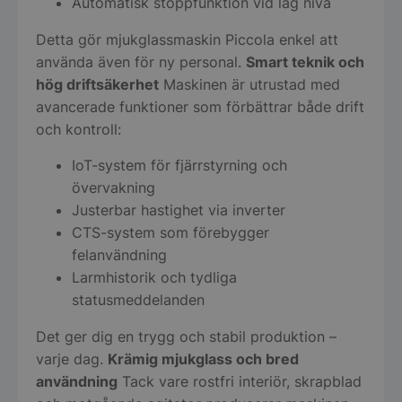
Automatisk stoppfunktion vid låg nivå
Detta gör mjukglassmaskin Piccola enkel att
använda även för ny personal.
Smart teknik och
hög driftsäkerhet
Maskinen är utrustad med
avancerade funktioner som förbättrar både drift
och kontroll:
IoT-system för fjärrstyrning och
övervakning
Justerbar hastighet via inverter
CTS-system som förebygger
felanvändning
Larmhistorik och tydliga
statusmeddelanden
Det ger dig en trygg och stabil produktion –
varje dag.
Krämig mjukglass och bred
användning
Tack vare rostfri interiör, skrapblad