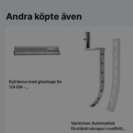
Andra köpte även
Kylränna med glastopp 9x
1/4 GN -
2019x336x450mm - Fagor
Varimixer Automatisk
förstärkt skrapa i rostfritt