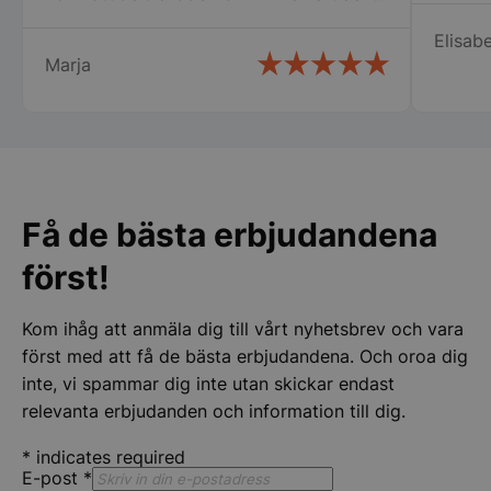
den gällde fortfarande. Det kallar jag
Elisabe
service. Snabb leverans och ett trevligt
Marja
bemötande. Man lägger kunden i
centrum och inget är omöjligt.
Rekommenderar varmt detta företag.
Strikt nödvändigt
Prestanda
Inriktning
Funktioner
Oklassificerade
Få de bästa erbjudandena
Strikt nödvändiga kakor tillåter
kärnwebbplatsfunktioner som användarinloggning
och kontohantering. Webbplatsen kan inte
först!
användas ordentligt utan strikt nödvändiga cookies.
Namn
Leverantör
/
Do
Kom ihåg att anmäla dig till vårt nyhetsbrev och vara
VISITOR_PRIVACY_METADATA
YouTube
först med att få de bästa erbjudandena. Och oroa dig
.youtube.com
inte, vi spammar dig inte utan skickar endast
relevanta erbjudanden och information till dig.
*
indicates required
E-post
*