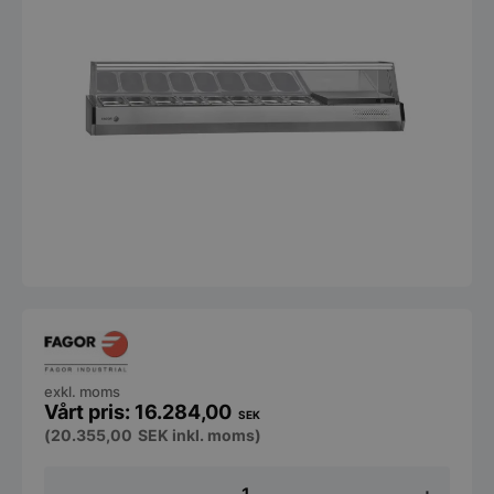
exkl. moms
16.284,00
SEK
(
20.355,00
SEK
inkl. moms)
Kylränna