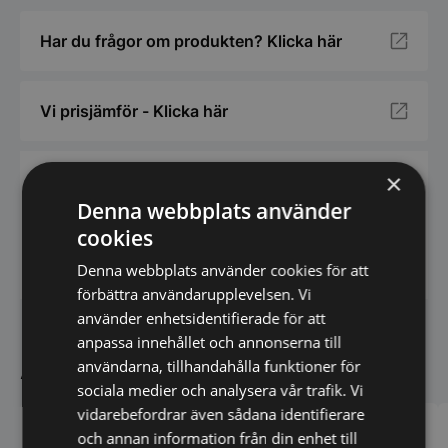
Har du frågor om produkten? Klicka här
Vi prisjämför - Klicka här
×
Downloads
Denna webbplats använder
cookies
Datablad
Denna webbplats använder cookies för att
förbättra användarupplevelsen. Vi
använder enhetsidentifierade för att
anpassa innehållet och annonserna till
Andra köpte även
användarna, tillhandahålla funktioner för
sociala medier och analysera vår trafik. Vi
vidarebefordrar även sådana identifierare
och annan information från din enhet till