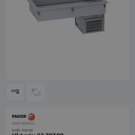
exkl. moms