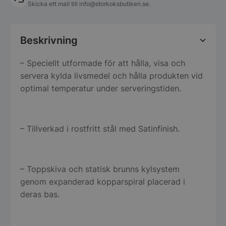
Skicka ett mail till
info@storkoksbutiken.se
.
Beskrivning
– Speciellt utformade för att hålla, visa och
servera kylda livsmedel och hålla produkten vid
optimal temperatur under serveringstiden.
– Tillverkad i rostfritt stål med Satinfinish.
– Toppskiva och statisk brunns kylsystem
genom expanderad kopparspiral placerad i
deras bas.