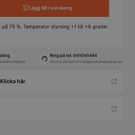
Lägg till i varukorg
t på 75 %. Temperatur styrning +1 till +6 grader.
ating
Ring på tel. 041041444
kreditvärdighet
Skicka ett mail till
info@storkoksbutiken.se
.
Klicka här