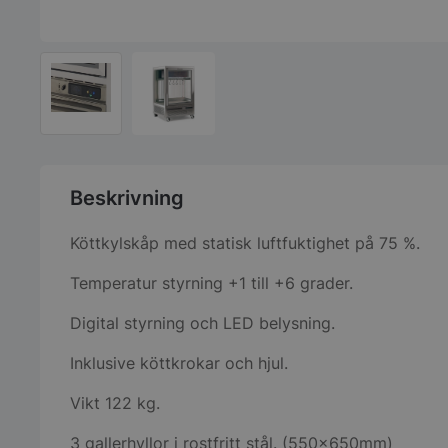
Beskrivning
Köttkylskåp med statisk luftfuktighet på 75 %.
Temperatur styrning +1 till +6 grader.
Digital styrning och LED belysning.
Inklusive köttkrokar och hjul.
Vikt 122 kg.
3 gallerhyllor i rostfritt stål. (550x650mm)