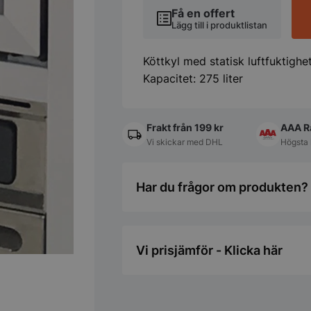
Få en offert
Lägg till i produktlistan
Köttkyl med statisk luftfuktighe
Kapacitet: 275 liter
Frakt från 199 kr
AAA R
Vi skickar med DHL
Högsta 
Har du frågor om produkten? 
Vi prisjämför - Klicka här