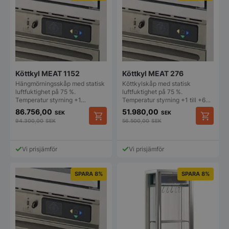
Köttkyl MEAT 1152
Köttkyl MEAT 276
Hängmörningsskåp med statisk
Köttkylskåp med statisk
luftfuktighet på 75 %.
luftfuktighet på 75 %.
Temperatur styrning +1…
Temperatur styrning +1 till +6…
86.756,00
51.980,00
SEK
SEK
94.300,00
SEK
56.500,00
SEK
Vi prisjämför
Vi prisjämför
SPARA 8%
SPARA 8%