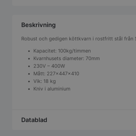
Beskrivning
Robust och gedigen köttkvarn i rostfritt stål från
Kapacitet: 100kg/timmen
Kvarnhusets diameter: 70mm
230V – 400W
Mått: 227x447x410
Vik: 18 kg
Kniv i aluminium
Datablad