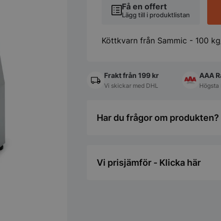
Få en offert
Lägg till i produktlistan
Köttkvarn från Sammic - 100 k
Frakt från 199 kr
AAA R
Vi skickar med DHL
Högsta 
Har du frågor om produkten? 
Vi prisjämför - Klicka här