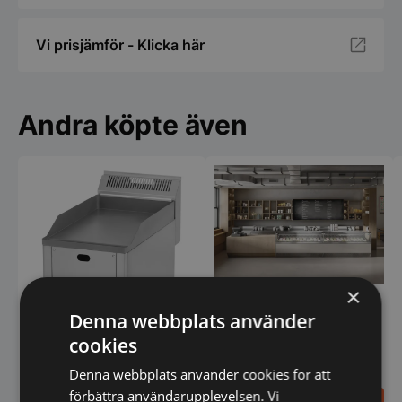
Vi prisjämför - Klicka här
Andra köpte även
×
Glassdisk Supercapri - ISA
Denna webbplats använder
cookies
Stekhäll 30, gasol - RM
Gastro
Denna webbplats använder cookies för att
förbättra användarupplevelsen. Vi