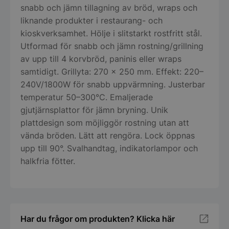
snabb och jämn tillagning av bröd, wraps och
liknande produkter i restaurang- och
kioskverksamhet. Hölje i slitstarkt rostfritt stål.
Utformad för snabb och jämn rostning/grillning
av upp till 4 korvbröd, paninis eller wraps
samtidigt. Grillyta: 270 × 250 mm. Effekt: 220–
240V/1800W för snabb uppvärmning. Justerbar
temperatur 50–300°C. Emaljerade
gjutjärnsplattor för jämn bryning. Unik
plattdesign som möjliggör rostning utan att
vända bröden. Lätt att rengöra. Lock öppnas
upp till 90°. Svalhandtag, indikatorlampor och
halkfria fötter.
Har du frågor om produkten? Klicka här