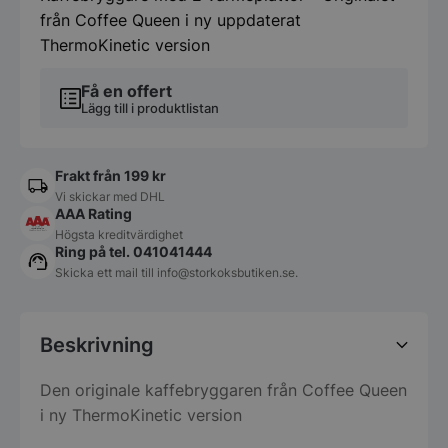
från Coffee Queen i ny uppdaterat
ThermoKinetic version
Få en offert
Lägg till i produktlistan
Frakt från 199 kr
Vi skickar med DHL
AAA Rating
Högsta kreditvärdighet
Ring på tel. 041041444
Skicka ett mail till
info@storkoksbutiken.se
.
Beskrivning
Den originale kaffebryggaren från Coffee Queen
i ny ThermoKinetic version