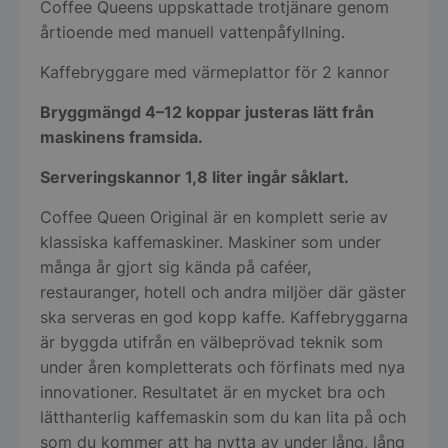
Coffee Queens uppskattade trotjänare genom
årtioende med manuell vattenpåfyllning.
Kaffebryggare med värmeplattor för 2 kannor
Bryggmängd 4–12 koppar justeras lätt från
maskinens framsida.
Serveringskannor 1,8 liter ingår såklart.
Coffee Queen Original är en komplett serie av
klassiska kaffemaskiner. Maskiner som under
många år gjort sig kända på caféer,
restauranger, hotell och andra miljöer där gäster
ska serveras en god kopp kaffe. Kaffebryggarna
är byggda utifrån en välbeprövad teknik som
under åren kompletterats och förfinats med nya
innovationer. Resultatet är en mycket bra och
lätthanterlig kaffemaskin som du kan lita på och
som du kommer att ha nytta av under lång, lång