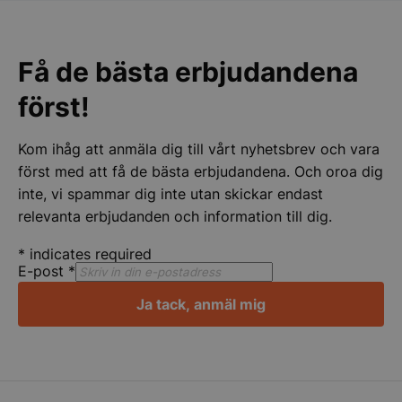
CookieScriptConsent
CookieScript
storkoksbutiken
Få de bästa erbjudandena
först!
Kom ihåg att anmäla dig till vårt nyhetsbrev och vara
först med att få de bästa erbjudandena. Och oroa dig
inte, vi spammar dig inte utan skickar endast
PHPSESSID
PHP.net
storkoksbutiken
relevanta erbjudanden och information till dig.
*
indicates required
E-post
*
Ja tack, anmäl mig